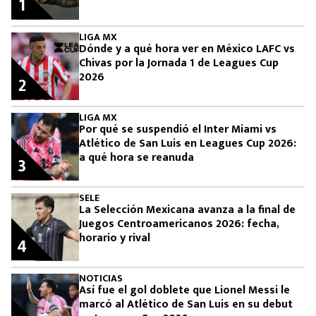
1
LIGA MX
Dónde y a qué hora ver en México LAFC vs
Chivas por la Jornada 1 de Leagues Cup
2026
2
LIGA MX
Por qué se suspendió el Inter Miami vs
Atlético de San Luis en Leagues Cup 2026:
a qué hora se reanuda
3
SELE
La Selección Mexicana avanza a la final de
Juegos Centroamericanos 2026: fecha,
horario y rival
4
NOTICIAS
Así fue el gol doblete que Lionel Messi le
marcó al Atlético de San Luis en su debut