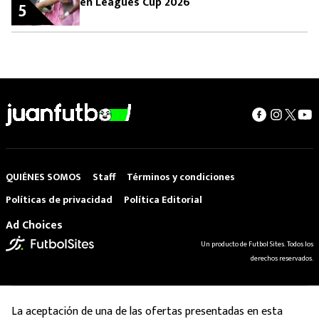
en Leagues Cup 2026
5
QUIÉNES SOMOS
Staff
Términos y condiciones
Políticas de privacidad
Política Editorial
Ad Choices
Un producto de Futbol Sites. Todos los
derechos reservados.
La aceptación de una de las ofertas presentadas en esta