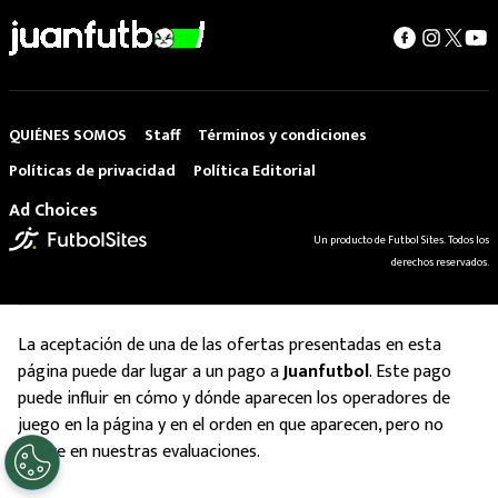
QUIÉNES SOMOS
Staff
Términos y condiciones
Políticas de privacidad
Política Editorial
Ad Choices
Un producto de Futbol Sites. Todos los
derechos reservados.
La aceptación de una de las ofertas presentadas en esta
página puede dar lugar a un pago a
Juanfutbol
. Este pago
puede influir en cómo y dónde aparecen los operadores de
juego en la página y en el orden en que aparecen, pero no
influye en nuestras evaluaciones.