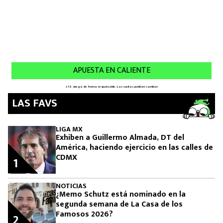
LAS FAVS
LIGA MX
Exhiben a Guillermo Almada, DT del
América, haciendo ejercicio en las calles de
CDMX
1
NOTICIAS
¿Memo Schutz está nominado en la
segunda semana de La Casa de los
Famosos 2026?
2