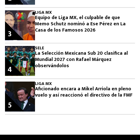
LIGA MX
Equipo de Liga MX, el culpable de que
Memo Schutz nominó a Ese Pérez en La
Casa de los Famosos 2026
3
SELE
La Selección Mexicana Sub 20 clasifica al
Mundial 2027 con Rafael Márquez
observándolos
4
LIGA MX
Aficionado encara a Mikel Arriola en pleno
vuelo y así reaccionó el directivo de la FMF
5