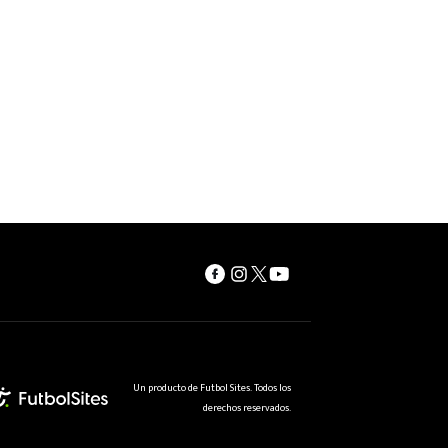
Un producto de Futbol Sites. Todos los
derechos reservados.