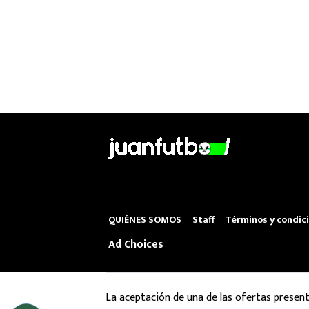
QUIÉNES SOMOS
Staff
Términos y condic
Ad Choices
La aceptación de una de las ofertas presen