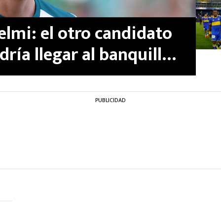
lmi: el otro candidato
ría llegar al banquillo
 Rodríguez
PUBLICIDAD