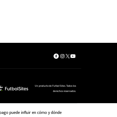
Un producto de Futbol Sites. Todos los
derechos reservados.
 pago puede influir en cómo y dónde