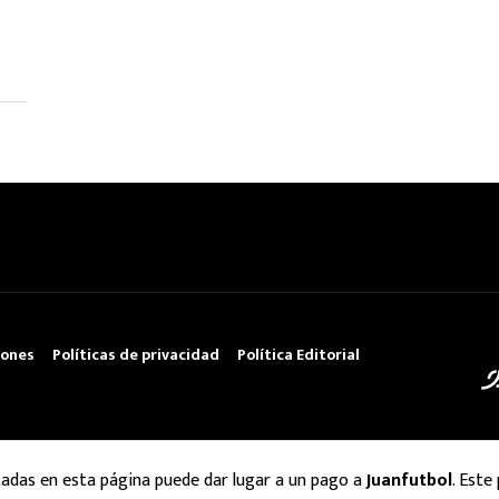
iones
Políticas de privacidad
Política Editorial
tadas en esta página puede dar lugar a un pago a
Juanfutbol
. Este