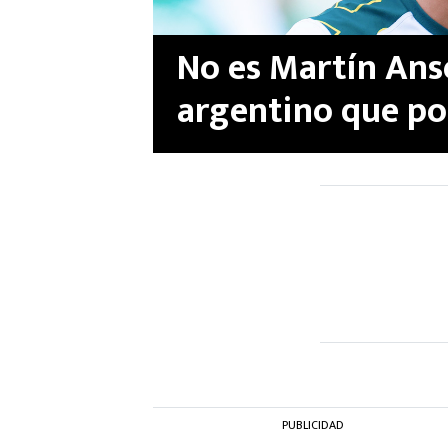
No es Martín Anse
argentino que pod
de León de James
PUBLICIDAD