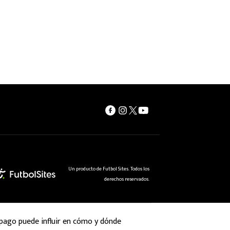
Un producto de Futbol Sites. Todos los
derechos reservados.
 pago puede influir en cómo y dónde