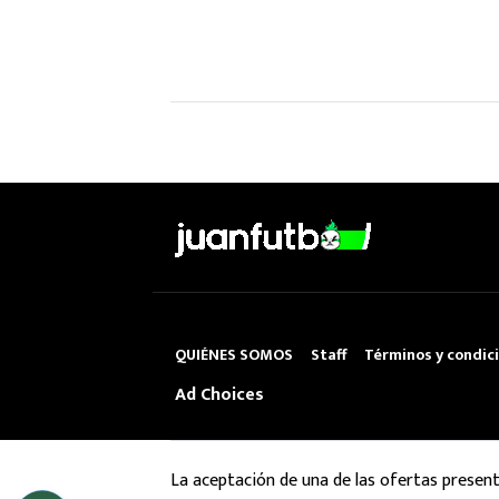
QUIÉNES SOMOS
Staff
Términos y condic
Ad Choices
La aceptación de una de las ofertas presen