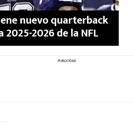
iene nuevo quarterback
a 2025-2026 de la NFL
PUBLICIDAD