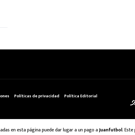
iones
Políticas de privacidad
Política Editorial
tadas en esta página puede dar lugar a un pago a
Juanfutbol
. Este