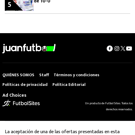
de 10-0
5
QUIÉNES SOMOS
Staff
Términos y condiciones
Políticas de privacidad
Política Editorial
Ad Choices
Un producto de Futbol Sites. Todos los
derechos reservados.
La aceptación de una de las ofertas presentadas en esta