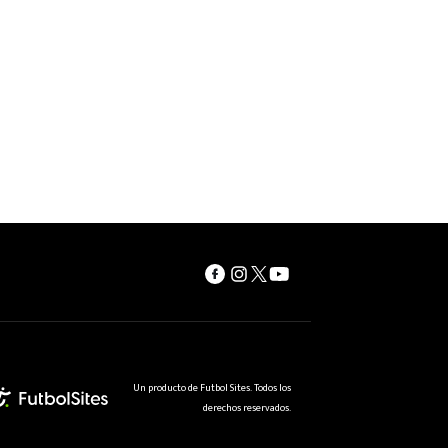
Un producto de Futbol Sites. Todos los
derechos reservados.