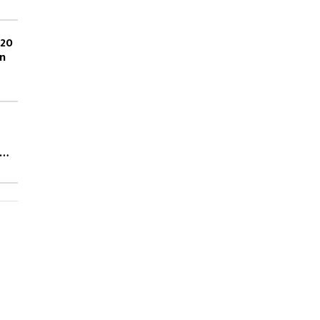
 20
on