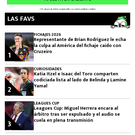
LAS FAVS
FICHAJES 2026
Representante de Brian Rodríguez le echa
la culpa al América del fichaje caído con
Cruzeiro
1
CURIOSIDADES
Katia Itzel e Isaac del Toro comparten
codiciada lista al lado de Belinda y Lamine
Yamal
2
LEAGUES CUP
Leagues Cup: Miguel Herrera encara al
árbitro tras ser expulsado y el audio se
cuela en plena transmisión
3