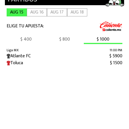
MEXICANOS EN EL EXTRANJERO
FUTBOL ESTUFA
FÓRMULA 1
BOXEO
LIGA MX
NFL