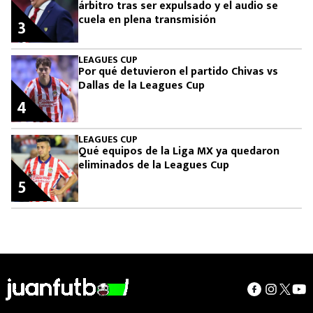
árbitro tras ser expulsado y el audio se
cuela en plena transmisión
3
LEAGUES CUP
Por qué detuvieron el partido Chivas vs
Dallas de la Leagues Cup
4
LEAGUES CUP
Qué equipos de la Liga MX ya quedaron
eliminados de la Leagues Cup
5