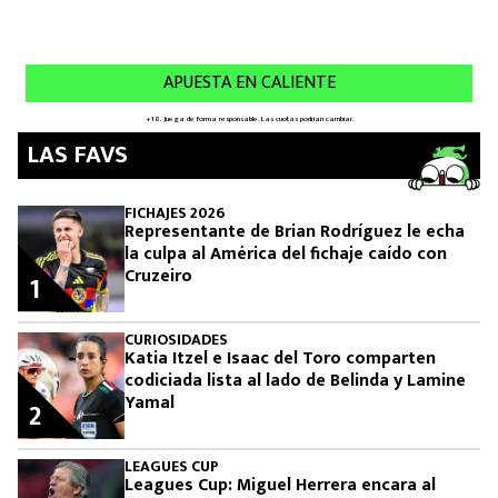
LAS FAVS
FICHAJES 2026
Representante de Brian Rodríguez le echa
la culpa al América del fichaje caído con
Cruzeiro
1
CURIOSIDADES
Katia Itzel e Isaac del Toro comparten
codiciada lista al lado de Belinda y Lamine
Yamal
2
LEAGUES CUP
Leagues Cup: Miguel Herrera encara al