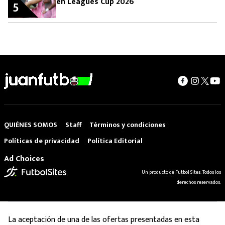
en Leagues Cup 2026
5
QUIÉNES SOMOS
Staff
Términos y condiciones
Políticas de privacidad
Política Editorial
Ad Choices
Un producto de Futbol Sites. Todos los
derechos reservados.
La aceptación de una de las ofertas presentadas en esta