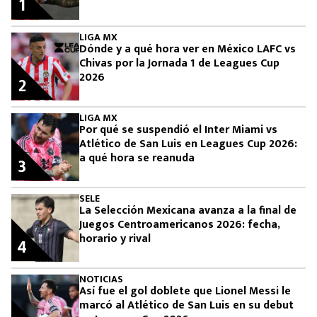
1
LIGA MX
Dónde y a qué hora ver en México LAFC vs
Chivas por la Jornada 1 de Leagues Cup
2026
2
LIGA MX
Por qué se suspendió el Inter Miami vs
Atlético de San Luis en Leagues Cup 2026:
a qué hora se reanuda
3
SELE
La Selección Mexicana avanza a la final de
Juegos Centroamericanos 2026: fecha,
horario y rival
4
NOTICIAS
Así fue el gol doblete que Lionel Messi le
marcó al Atlético de San Luis en su debut