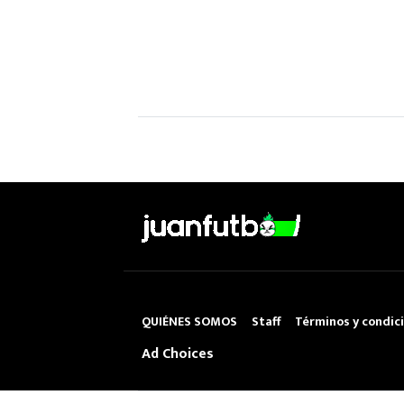
QUIÉNES SOMOS
Staff
Términos y condic
Ad Choices