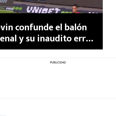
ovin confunde el balón
nal y su inaudito error
| VIDEO
PUBLICIDAD