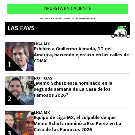
LAS FAVS
LIGA MX
Exhiben a Guillermo Almada, DT del
América, haciendo ejercicio en las calles de
CDMX
1
NOTICIAS
¿Memo Schutz está nominado en la
segunda semana de La Casa de los
Famosos 2026?
2
LIGA MX
Equipo de Liga MX, el culpable de que
Memo Schutz nominó a Ese Pérez en La
Casa de los Famosos 2026
3