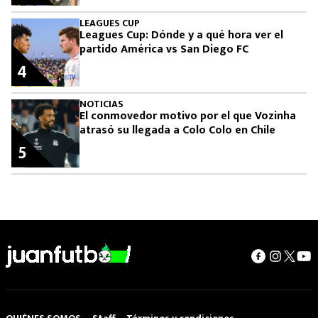
LEAGUES CUP
Leagues Cup: Dónde y a qué hora ver el
partido América vs San Diego FC
4
NOTICIAS
El conmovedor motivo por el que Vozinha
atrasó su llegada a Colo Colo en Chile
5