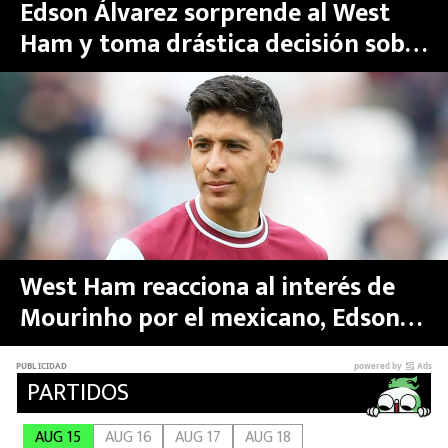
Edson Álvarez sorprende al West
Ham y toma drástica decisión sobre
su futuro en el Fenerbahçe de
Mourinho
West Ham reacciona al interés de
Mourinho por el mexicano, Edson
Álvarez de cara al Mundial 2026 y
decidieron su futuro