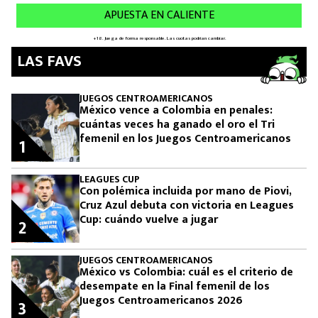
LAS FAVS
JUEGOS CENTROAMERICANOS
México vence a Colombia en penales:
cuántas veces ha ganado el oro el Tri
femenil en los Juegos Centroamericanos
1
LEAGUES CUP
Con polémica incluida por mano de Piovi,
Cruz Azul debuta con victoria en Leagues
Cup: cuándo vuelve a jugar
2
JUEGOS CENTROAMERICANOS
México vs Colombia: cuál es el criterio de
desempate en la Final femenil de los
Juegos Centroamericanos 2026
3