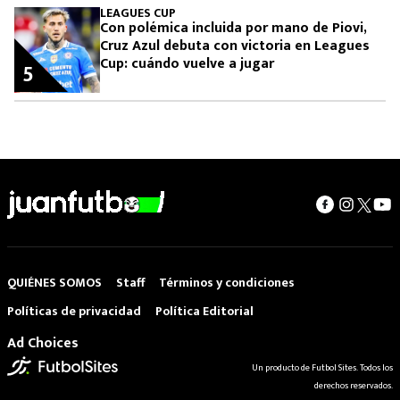
LEAGUES CUP
Con polémica incluida por mano de Piovi,
Cruz Azul debuta con victoria en Leagues
Cup: cuándo vuelve a jugar
5
QUIÉNES SOMOS
Staff
Términos y condiciones
Políticas de privacidad
Política Editorial
Ad Choices
Un producto de Futbol Sites. Todos los
derechos reservados.