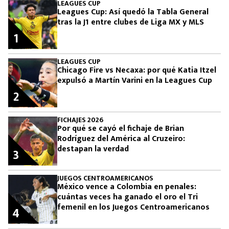
LEAGUES CUP
Leagues Cup: Así quedó la Tabla General
tras la J1 entre clubes de Liga MX y MLS
1
LEAGUES CUP
Chicago Fire vs Necaxa: por qué Katia Itzel
expulsó a Martín Varini en la Leagues Cup
2
FICHAJES 2026
Por qué se cayó el fichaje de Brian
Rodríguez del América al Cruzeiro:
destapan la verdad
3
JUEGOS CENTROAMERICANOS
México vence a Colombia en penales:
cuántas veces ha ganado el oro el Tri
femenil en los Juegos Centroamericanos
4