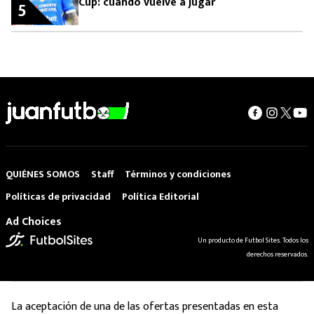
Cup: cuándo vuelve a jugar
5
QUIÉNES SOMOS
Staff
Términos y condiciones
Políticas de privacidad
Política Editorial
Ad Choices
Un producto de Futbol Sites. Todos los
derechos reservados.
La aceptación de una de las ofertas presentadas en esta