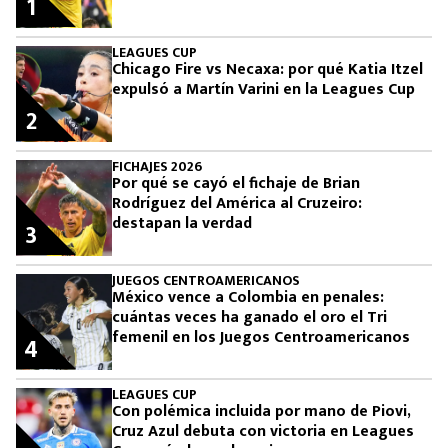
1
LEAGUES CUP
Chicago Fire vs Necaxa: por qué Katia Itzel
expulsó a Martín Varini en la Leagues Cup
2
FICHAJES 2026
Por qué se cayó el fichaje de Brian
Rodríguez del América al Cruzeiro:
destapan la verdad
3
JUEGOS CENTROAMERICANOS
México vence a Colombia en penales:
cuántas veces ha ganado el oro el Tri
femenil en los Juegos Centroamericanos
4
LEAGUES CUP
Con polémica incluida por mano de Piovi,
Cruz Azul debuta con victoria en Leagues