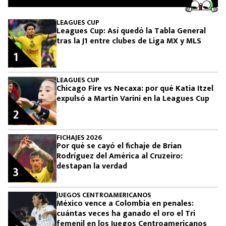
LEAGUES CUP
Leagues Cup: Así quedó la Tabla General
tras la J1 entre clubes de Liga MX y MLS
1
LEAGUES CUP
Chicago Fire vs Necaxa: por qué Katia Itzel
expulsó a Martín Varini en la Leagues Cup
2
FICHAJES 2026
Por qué se cayó el fichaje de Brian
Rodríguez del América al Cruzeiro:
destapan la verdad
3
JUEGOS CENTROAMERICANOS
México vence a Colombia en penales:
cuántas veces ha ganado el oro el Tri
femenil en los Juegos Centroamericanos