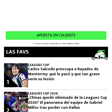
LAS FAVS
LEAGUES CUP
Carlos Salcedo preocupa a Rayados de
Monterrey: qué le pasó y que tan grave
sería su lesión
1
LEAGUES CUP 2026
¿Chivas quedó eliminado de la Leagues Cup
2026? El panorama del equipo de Gabriel
Milito tras perder con Dallas
2