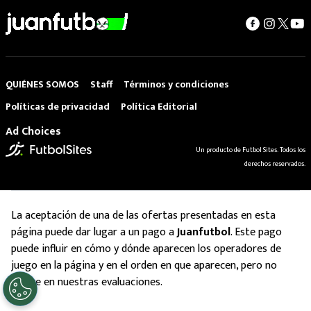
QUIÉNES SOMOS
Staff
Términos y condiciones
Políticas de privacidad
Política Editorial
Ad Choices
Un producto de Futbol Sites. Todos los
derechos reservados.
La aceptación de una de las ofertas presentadas en esta
página puede dar lugar a un pago a
Juanfutbol
. Este pago
puede influir en cómo y dónde aparecen los operadores de
juego en la página y en el orden en que aparecen, pero no
influye en nuestras evaluaciones.