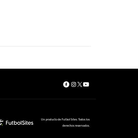
Un producto de Futbol Sites. Todos los
derechos reservados.