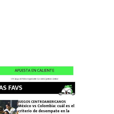
AS FAVS
JUEGOS CENTROAMERICANOS
México vs Colombia: cuál es el
criterio de desempate en la