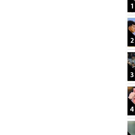
1
2
3
4