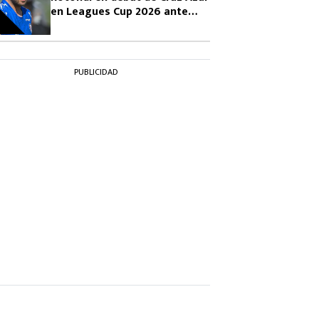
en Leagues Cup 2026 ante
Philadelphia Union
PUBLICIDAD