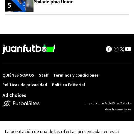
Philadelphia Union
5
QUIÉNES SOMOS
Staff
Términos y condiciones
Políticas de privacidad
Política Editorial
Ad Choices
Un producto de Futbol Sites. Todos los
derechos reservados.
La aceptación de una de las ofertas presentadas en esta