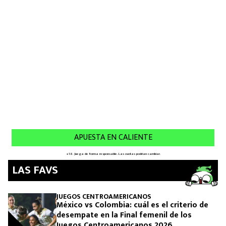
LAS FAVS
JUEGOS CENTROAMERICANOS
México vs Colombia: cuál es el criterio de
desempate en la Final femenil de los
Juegos Centroamericanos 2026