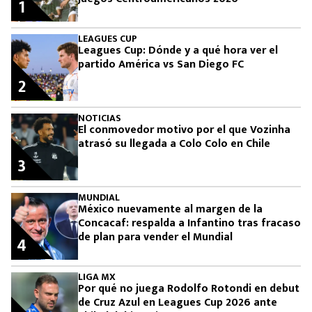
1
LEAGUES CUP
Leagues Cup: Dónde y a qué hora ver el
partido América vs San Diego FC
2
NOTICIAS
El conmovedor motivo por el que Vozinha
atrasó su llegada a Colo Colo en Chile
3
MUNDIAL
México nuevamente al margen de la
Concacaf: respalda a Infantino tras fracaso
de plan para vender el Mundial
4
LIGA MX
Por qué no juega Rodolfo Rotondi en debut
de Cruz Azul en Leagues Cup 2026 ante