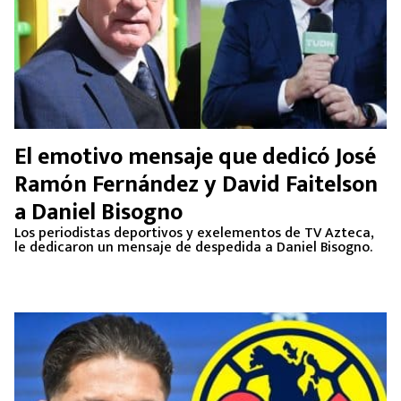
El emotivo mensaje que dedicó José
Ramón Fernández y David Faitelson
a Daniel Bisogno
Los periodistas deportivos y exelementos de TV Azteca,
le dedicaron un mensaje de despedida a Daniel Bisogno.