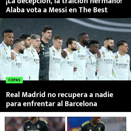
¡La decepción, la traición hermano!
Alaba vota a Messi en The Best
COPAS
Real Madrid no recupera a nadie
para enfrentar al Barcelona