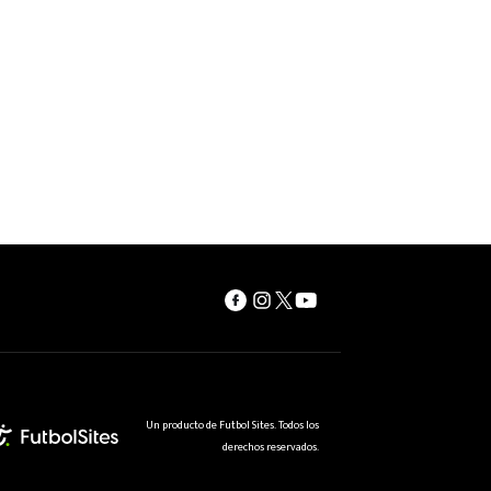
Un producto de Futbol Sites. Todos los
derechos reservados.