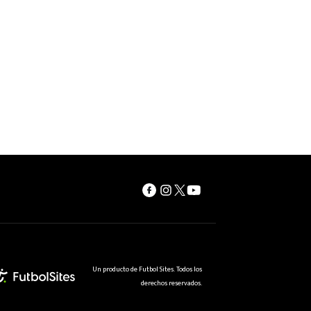
Un producto de Futbol Sites. Todos los
derechos reservados.