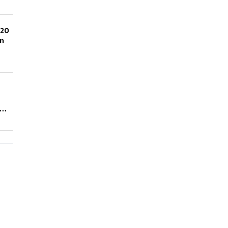
 20
on