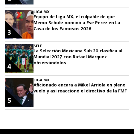
LIGA MX
Equipo de Liga MX, el culpable de que
Memo Schutz nominó a Ese Pérez en La
Casa de los Famosos 2026
3
SELE
La Selección Mexicana Sub 20 clasifica al
Mundial 2027 con Rafael Márquez
observándolos
4
LIGA MX
Aficionado encara a Mikel Arriola en pleno
vuelo y así reaccionó el directivo de la FMF
5