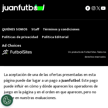
QUIÉNES SOMOS
Staff
Términos y condiciones
Políticas de privacidad
Política Editorial
Ad Choices
Un producto de Futbol Sites. Todos los
derechos reservados.
La aceptación de una de las ofertas presentadas en esta
página puede dar lugar a un pago a
Juanfutbol
. Este pago
puede influir en cómo y dónde aparecen los operadores de
juego en la página y en el orden en que aparecen, pero no
influye en nuestras evaluaciones.