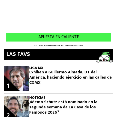
LAS FAVS
LIGA MX
Exhiben a Guillermo Almada, DT del
América, haciendo ejercicio en las calles de
CDMX
1
NOTICIAS
¿Memo Schutz está nominado en la
segunda semana de La Casa de los
Famosos 2026?
2