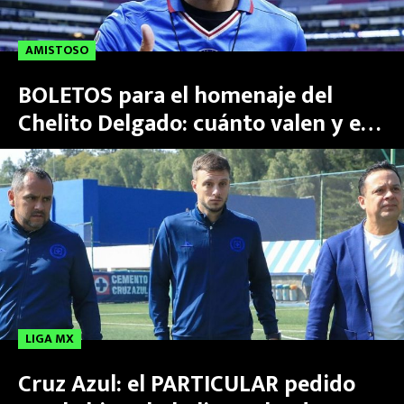
AMISTOSO
BOLETOS para el homenaje del
Chelito Delgado: cuánto valen y en
dónde comprarlos
LIGA MX
Cruz Azul: el PARTICULAR pedido