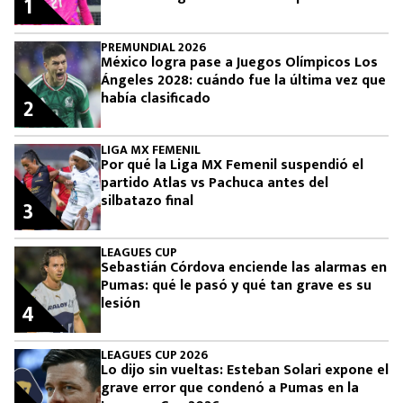
1
PREMUNDIAL 2026
México logra pase a Juegos Olímpicos Los
Ángeles 2028: cuándo fue la última vez que
había clasificado
2
LIGA MX FEMENIL
Por qué la Liga MX Femenil suspendió el
partido Atlas vs Pachuca antes del
silbatazo final
3
LEAGUES CUP
Sebastián Córdova enciende las alarmas en
Pumas: qué le pasó y qué tan grave es su
lesión
4
LEAGUES CUP 2026
Lo dijo sin vueltas: Esteban Solari expone el
grave error que condenó a Pumas en la