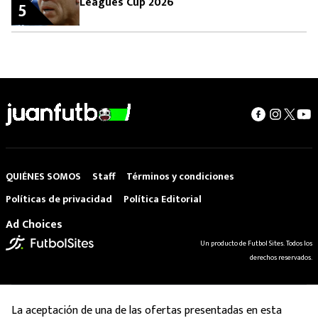
Leagues Cup 2026
5
QUIÉNES SOMOS
Staff
Términos y condiciones
Políticas de privacidad
Política Editorial
Ad Choices
Un producto de Futbol Sites. Todos los
derechos reservados.
La aceptación de una de las ofertas presentadas en esta