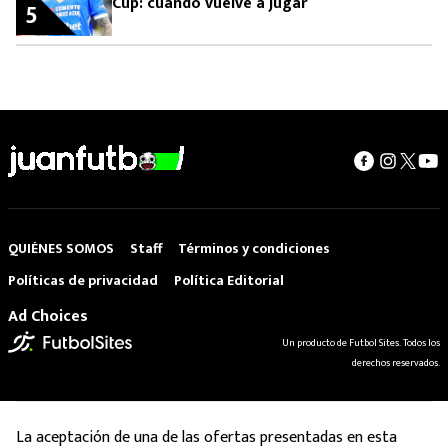
Cup: cuándo vuelve a jugar
5
QUIÉNES SOMOS
Staff
Términos y condiciones
Políticas de privacidad
Política Editorial
Ad Choices
Un producto de Futbol Sites. Todos los
derechos reservados.
La aceptación de una de las ofertas presentadas en esta