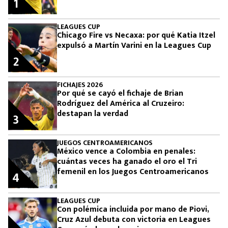
1
LEAGUES CUP
Chicago Fire vs Necaxa: por qué Katia Itzel
expulsó a Martín Varini en la Leagues Cup
2
FICHAJES 2026
Por qué se cayó el fichaje de Brian
Rodríguez del América al Cruzeiro:
destapan la verdad
3
JUEGOS CENTROAMERICANOS
México vence a Colombia en penales:
cuántas veces ha ganado el oro el Tri
femenil en los Juegos Centroamericanos
4
LEAGUES CUP
Con polémica incluida por mano de Piovi,
Cruz Azul debuta con victoria en Leagues