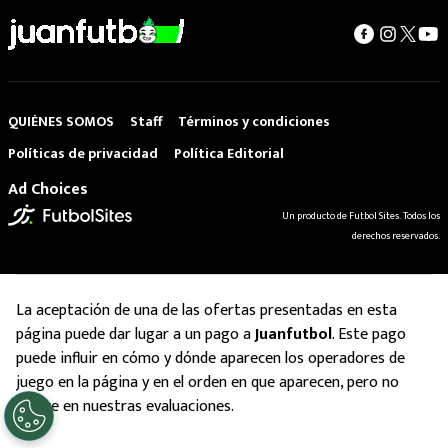
QUIÉNES SOMOS
Staff
Términos y condiciones
Políticas de privacidad
Política Editorial
Ad Choices
Un producto de Futbol Sites. Todos los
derechos reservados.
La aceptación de una de las ofertas presentadas en esta
página puede dar lugar a un pago a
Juanfutbol
. Este pago
puede influir en cómo y dónde aparecen los operadores de
juego en la página y en el orden en que aparecen, pero no
influye en nuestras evaluaciones.