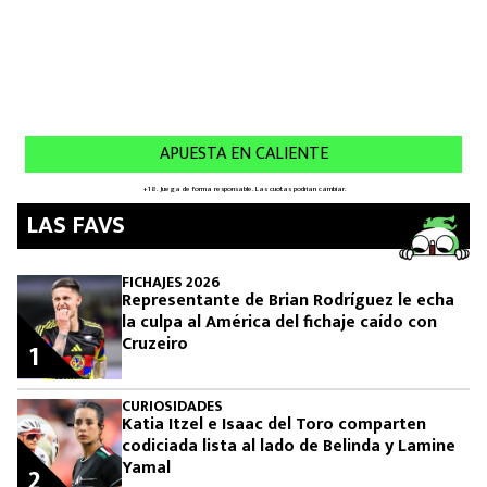
LAS FAVS
FICHAJES 2026
Representante de Brian Rodríguez le echa
la culpa al América del fichaje caído con
Cruzeiro
1
CURIOSIDADES
Katia Itzel e Isaac del Toro comparten
codiciada lista al lado de Belinda y Lamine
Yamal
2