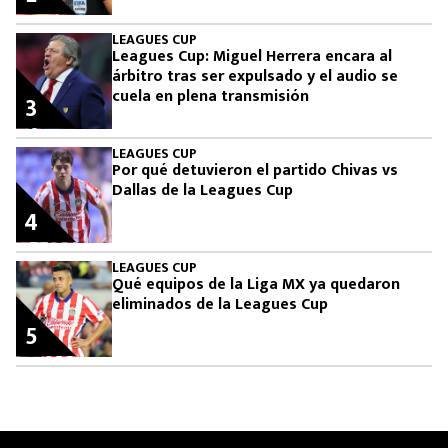
LEAGUES CUP
Leagues Cup: Miguel Herrera encara al
árbitro tras ser expulsado y el audio se
cuela en plena transmisión
3
LEAGUES CUP
Por qué detuvieron el partido Chivas vs
Dallas de la Leagues Cup
4
LEAGUES CUP
Qué equipos de la Liga MX ya quedaron
eliminados de la Leagues Cup
5