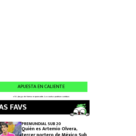
AS FAVS
PREMUNDIAL SUB 20
Quién es Artemio Olvera,
tercer portero de México Sub