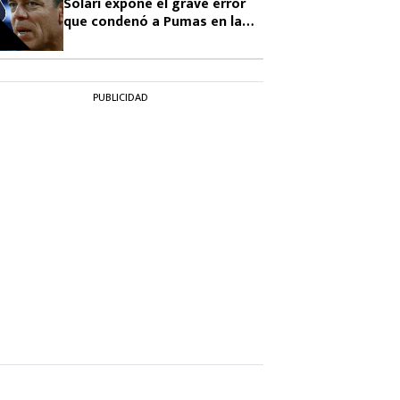
Solari expone el grave error
que condenó a Pumas en la
Leagues Cup 2026
PUBLICIDAD