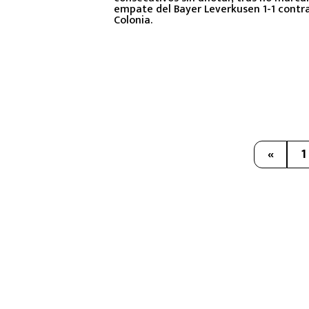
empate del Bayer Leverkusen 1-1 contra
Colonia.
«
1