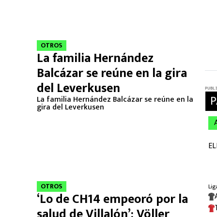
OTROS
La familia Hernández
Balcázar se reúne en la gira
del Leverkusen
La familia Hernández Balcázar se reúne en la
gira del Leverkusen
OTROS
‘Lo de CH14 empeoró por la
salud de Villalón’: Völler