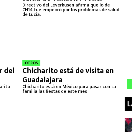
Directivo del Leverkusen afirma que lo de
CH14 fue empeoró por los problemas de salud
de Lucía.
OTROS
r del
Chicharito está de visita en
Guadalajara
arito
Chicharito está en México para pasar con su
familia las fiestas de este mes
L