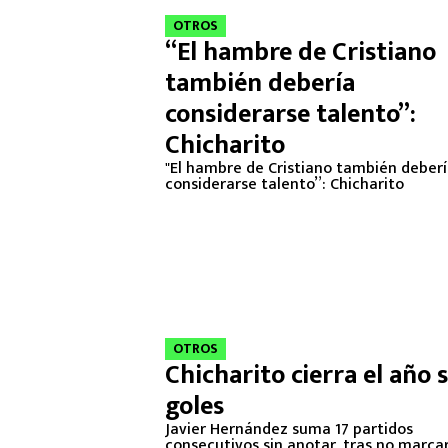
OTROS
“El hambre de Cristiano
también debería
considerarse talento”:
Chicharito
"El hambre de Cristiano también deber
considerarse talento”: Chicharito
OTROS
Chicharito cierra el año 
goles
Javier Hernández suma 17 partidos
consecutivos sin anotar, tras no marcar