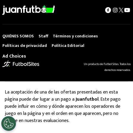
QUIÉNES SOMOS
Staff
Términos y condiciones
Políticas de privacidad
Política Editorial
Ad Choices
Un producto de Futbol Sites. Todos los
derechos reservados.
La aceptación de una de las ofertas presentadas en esta
página puede dar lugar a un pago a
Juanfutbol
. Este pago
puede influir en cómo y dónde aparecen los operadores de
juego en la página y en el orden en que aparecen, pero no
influye en nuestras evaluaciones.