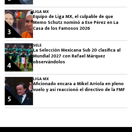
LIGA MX
Equipo de Liga MX, el culpable de que
Memo Schutz nominó a Ese Pérez en La
Casa de los Famosos 2026
3
SELE
La Selección Mexicana Sub 20 clasifica al
Mundial 2027 con Rafael Márquez
observándolos
4
LIGA MX
Aficionado encara a Mikel Arriola en pleno
vuelo y así reaccionó el directivo de la FMF
5