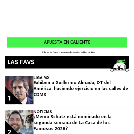
LAS FAVS
LIGA MX
Exhiben a Guillermo Almada, DT del
América, haciendo ejercicio en las calles de
CDMX
1
NOTICIAS
¿Memo Schutz está nominado en la
segunda semana de La Casa de los
Famosos 2026?
2