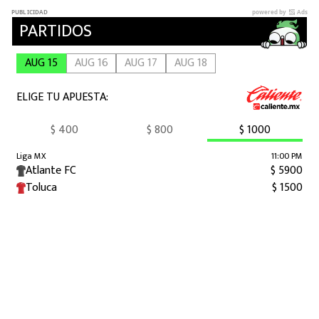
MEXICANOS EN EL EXTRANJERO
FUTBOL ESTUFA
FÓRMULA 1
BOXEO
LIGA MX
NFL