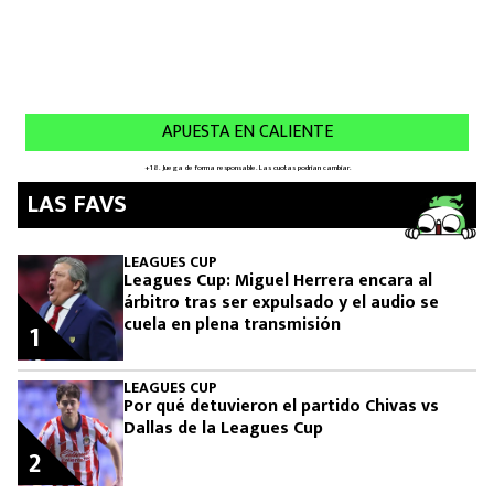
LAS FAVS
LEAGUES CUP
Leagues Cup: Miguel Herrera encara al
árbitro tras ser expulsado y el audio se
cuela en plena transmisión
1
LEAGUES CUP
Por qué detuvieron el partido Chivas vs
Dallas de la Leagues Cup
2