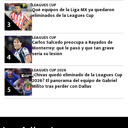
LEAGUES CUP
Qué equipos de la Liga MX ya quedaron
eliminados de la Leagues Cup
3
LEAGUES CUP
Carlos Salcedo preocupa a Rayados de
Monterrey: qué le pasó y que tan grave
sería su lesión
4
LEAGUES CUP 2026
¿Chivas quedó eliminado de la Leagues Cup
2026? El panorama del equipo de Gabriel
Milito tras perder con Dallas
5