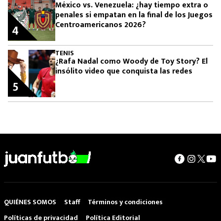
México vs. Venezuela: ¿hay tiempo extra o
penales si empatan en la final de los Juegos
Centroamericanos 2026?
4
TENIS
¿Rafa Nadal como Woody de Toy Story? El
insólito video que conquista las redes
5
QUIÉNES SOMOS
Staff
Términos y condiciones
Políticas de privacidad
Política Editorial