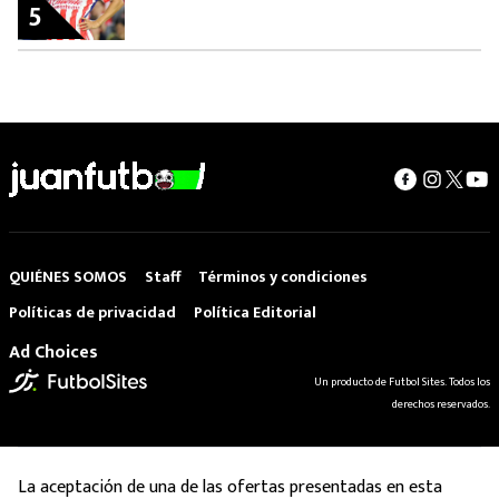
5
QUIÉNES SOMOS
Staff
Términos y condiciones
Políticas de privacidad
Política Editorial
Ad Choices
Un producto de Futbol Sites. Todos los
derechos reservados.
La aceptación de una de las ofertas presentadas en esta