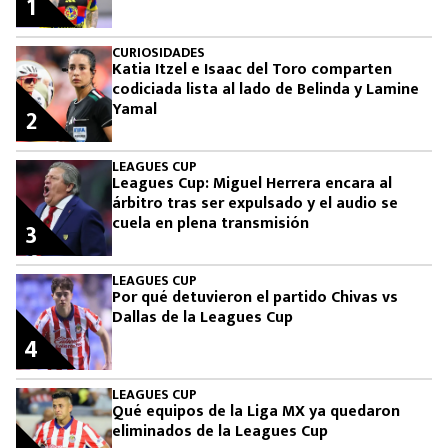
1
CURIOSIDADES
Katia Itzel e Isaac del Toro comparten
codiciada lista al lado de Belinda y Lamine
Yamal
2
LEAGUES CUP
Leagues Cup: Miguel Herrera encara al
árbitro tras ser expulsado y el audio se
cuela en plena transmisión
3
LEAGUES CUP
Por qué detuvieron el partido Chivas vs
Dallas de la Leagues Cup
4
LEAGUES CUP
Qué equipos de la Liga MX ya quedaron
eliminados de la Leagues Cup