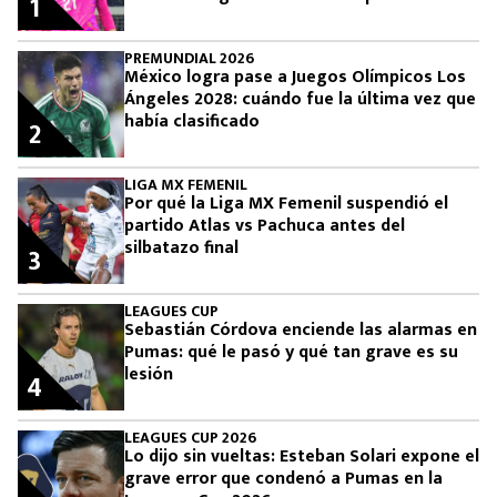
1
PREMUNDIAL 2026
México logra pase a Juegos Olímpicos Los
Ángeles 2028: cuándo fue la última vez que
había clasificado
2
LIGA MX FEMENIL
Por qué la Liga MX Femenil suspendió el
partido Atlas vs Pachuca antes del
silbatazo final
3
LEAGUES CUP
Sebastián Córdova enciende las alarmas en
Pumas: qué le pasó y qué tan grave es su
lesión
4
LEAGUES CUP 2026
Lo dijo sin vueltas: Esteban Solari expone el
grave error que condenó a Pumas en la