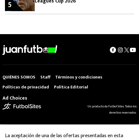
Leagues Cup 2026
5
QUIÉNES SOMOS
Staff
Términos y condiciones
Políticas de privacidad
Política Editorial
Ad Choices
Un producto de Futbol Sites. Todos los
derechos reservados.
La aceptación de una de las ofertas presentadas en esta