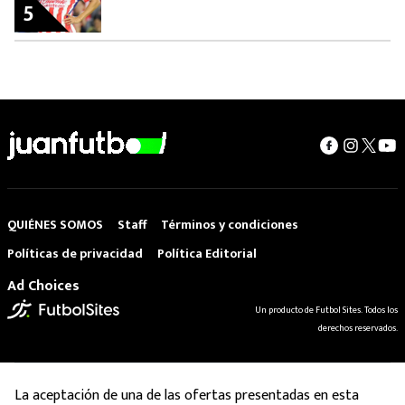
5
QUIÉNES SOMOS
Staff
Términos y condiciones
Políticas de privacidad
Política Editorial
Ad Choices
Un producto de Futbol Sites. Todos los
derechos reservados.
La aceptación de una de las ofertas presentadas en esta