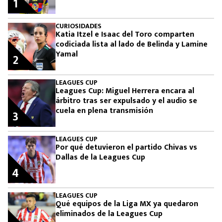
1
CURIOSIDADES
Katia Itzel e Isaac del Toro comparten
codiciada lista al lado de Belinda y Lamine
Yamal
2
LEAGUES CUP
Leagues Cup: Miguel Herrera encara al
árbitro tras ser expulsado y el audio se
cuela en plena transmisión
3
LEAGUES CUP
Por qué detuvieron el partido Chivas vs
Dallas de la Leagues Cup
4
LEAGUES CUP
Qué equipos de la Liga MX ya quedaron
eliminados de la Leagues Cup