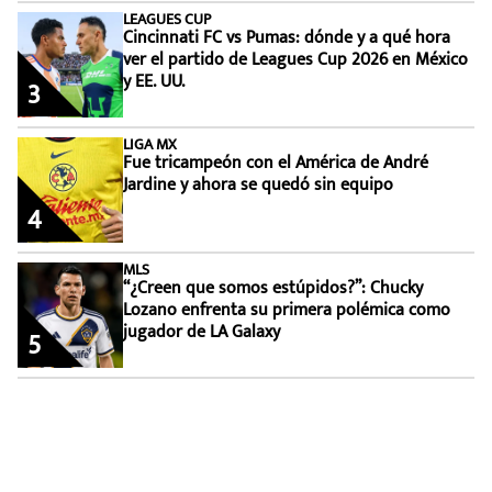
LEAGUES CUP
Cincinnati FC vs Pumas: dónde y a qué hora
ver el partido de Leagues Cup 2026 en México
y EE. UU.
3
LIGA MX
Fue tricampeón con el América de André
Jardine y ahora se quedó sin equipo
4
MLS
“¿Creen que somos estúpidos?”: Chucky
Lozano enfrenta su primera polémica como
jugador de LA Galaxy
5