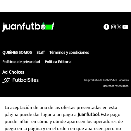
QUIÉNES SOMOS
Staff
Términos y condiciones
Políticas de privacidad
Política Editorial
Ad Choices
Un producto de Futbol Sites. Todos los
derechos reservados.
La aceptación de una de las ofertas presentadas en esta
página puede dar lugar a un pago a
Juanfutbol
. Este pago
puede influir en cómo y dónde aparecen los operadores de
juego en la página y en el orden en que aparecen, pero no