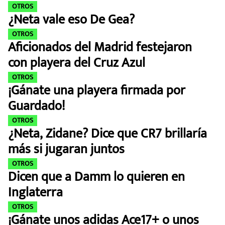
OTROS
¿Neta vale eso De Gea?
OTROS
Aficionados del Madrid festejaron
con playera del Cruz Azul
OTROS
¡Gánate una playera firmada por
Guardado!
OTROS
¿Neta, Zidane? Dice que CR7 brillaría
más si jugaran juntos
OTROS
Dicen que a Damm lo quieren en
Inglaterra
OTROS
¡Gánate unos adidas Ace17+ o unos