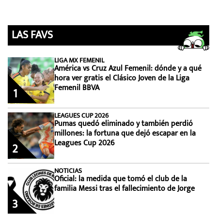
LAS FAVS
LIGA MX FEMENIL
América vs Cruz Azul Femenil: dónde y a qué
hora ver gratis el Clásico Joven de la Liga
Femenil BBVA
1
LEAGUES CUP 2026
Pumas quedó eliminado y también perdió
millones: la fortuna que dejó escapar en la
Leagues Cup 2026
2
NOTICIAS
Oficial: la medida que tomó el club de la
familia Messi tras el fallecimiento de Jorge
3