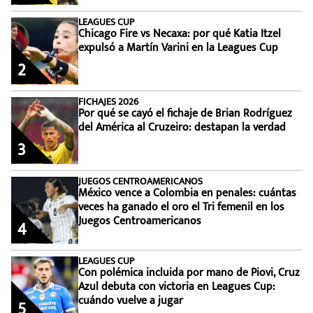
LEAGUES CUP
Chicago Fire vs Necaxa: por qué Katia Itzel
expulsó a Martín Varini en la Leagues Cup
2
FICHAJES 2026
Por qué se cayó el fichaje de Brian Rodríguez
del América al Cruzeiro: destapan la verdad
3
JUEGOS CENTROAMERICANOS
México vence a Colombia en penales: cuántas
veces ha ganado el oro el Tri femenil en los
Juegos Centroamericanos
4
LEAGUES CUP
Con polémica incluida por mano de Piovi, Cruz
Azul debuta con victoria en Leagues Cup:
cuándo vuelve a jugar
5