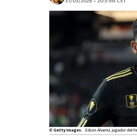
31/03/2026 – 20:51hs CST
©
Getty Images.
Edson Álvarez, jugador del Fe