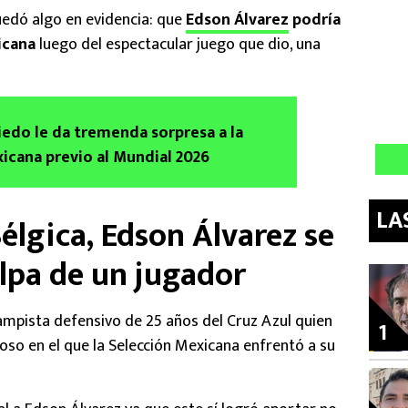
edó algo en evidencia: que
Edson Álvarez
podría
icana
luego del espectacular juego que dio, una
edo le da tremenda sorpresa a la
icana previo al Mundial 2026
LA
Bélgica, Edson Álvarez se
ulpa de un jugador
ampista defensivo de 25 años del Cruz Azul quien
1
oso en el que la Selección Mexicana enfrentó a su