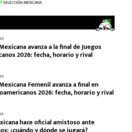
SELECCIÓN MEXICANA
NA
Mexicana avanza a la final de Juegos
anos 2026: fecha, horario y rival
NA
 Mexicana Femenil avanza a final en
oamericanos 2026: fecha, horario y rival
NA
xicana hace oficial amistoso ante
os: ¿cuándo y dónde se jugará?