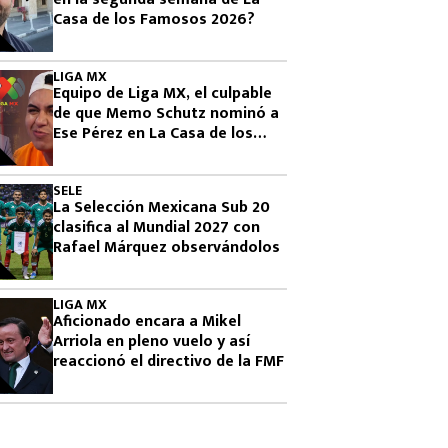
Casa de los Famosos 2026?
LIGA MX
Equipo de Liga MX, el culpable
de que Memo Schutz nominó a
Ese Pérez en La Casa de los
Famosos 2026
SELE
La Selección Mexicana Sub 20
clasifica al Mundial 2027 con
Rafael Márquez observándolos
LIGA MX
Aficionado encara a Mikel
Arriola en pleno vuelo y así
reaccionó el directivo de la FMF