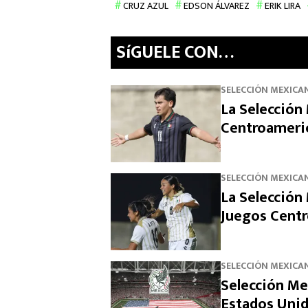
CRUZ AZUL
EDSON ÁLVAREZ
ERIK LIRA
SíGUELE CON…
SELECCIÓN MEXICA
La Selección 
Centroameric
SELECCIÓN MEXICA
La Selección
Juegos Centr
SELECCIÓN MEXICA
Selección Me
Estados Unid