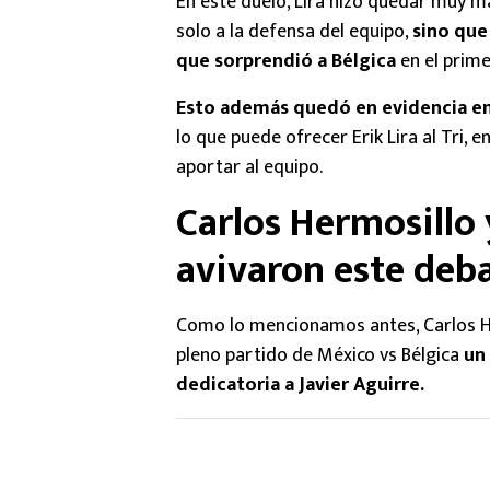
En este duelo, Lira hizo quedar muy ma
solo a la defensa del equipo,
sino que
que sorprendió a Bélgica
en el prim
Esto además quedó en evidencia en
lo que puede ofrecer Erik Lira al Tri, 
aportar al equipo.
Carlos Hermosillo 
avivaron este deb
Como lo mencionamos antes, Carlos He
pleno partido de México vs Bélgica
un
dedicatoria a Javier Aguirre.