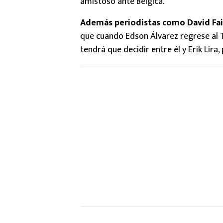
amistoso ante Bélgica.
Además periodistas como David Fai
que cuando Edson Álvarez regrese al T
tendrá que decidir entre él y Erik Lira,