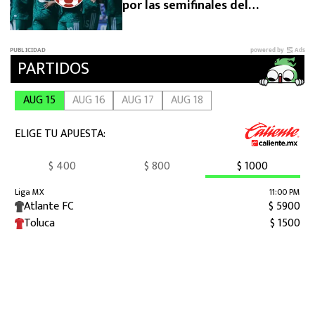
por las semifinales del
Premundial Sub-20