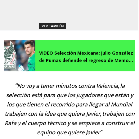
VER TAMBIÉN
VIDEO Selección Mexicana: Julio González
de Pumas defiende el regreso de Memo
Ochoa al Tri
“No voy a tener minutos contra Valencia, la
selección está para que los jugadores que están y
los que tienen el recorrido para llegar al Mundial
trabajen con la idea que quiera Javier, trabajen con
Rafa y el cuerpo técnico y se empiece a construir el
equipo que quiere Javier”