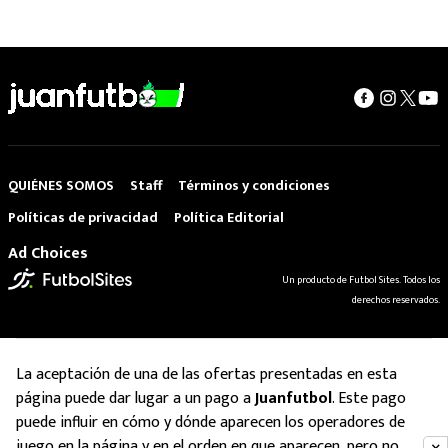
QUIÉNES SOMOS
Staff
Términos y condiciones
Políticas de privacidad
Política Editorial
Ad Choices
Un producto de Futbol Sites. Todos los
derechos reservados.
La aceptación de una de las ofertas presentadas en esta
página puede dar lugar a un pago a
Juanfutbol
. Este pago
puede influir en cómo y dónde aparecen los operadores de
juego en la página y en el orden en que aparecen, pero no