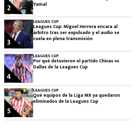
Yamal
2
LEAGUES CUP
Leagues Cup: Miguel Herrera encara al
árbitro tras ser expulsado y el audio se
cuela en plena transmisión
3
LEAGUES CUP
Por qué detuvieron el partido Chivas vs
Dallas de la Leagues Cup
4
LEAGUES CUP
Qué equipos de la Liga MX ya quedaron
eliminados de la Leagues Cup
5