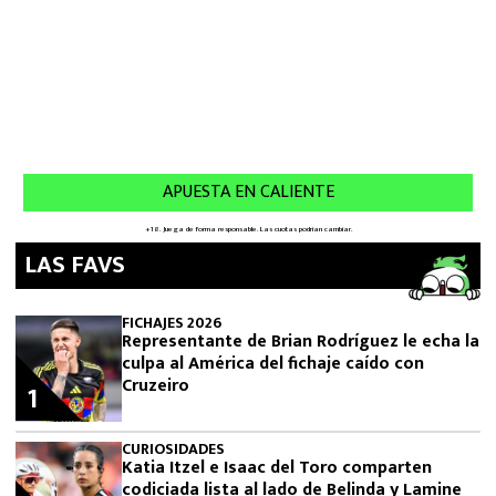
LAS FAVS
FICHAJES 2026
Representante de Brian Rodríguez le echa la
culpa al América del fichaje caído con
Cruzeiro
1
CURIOSIDADES
Katia Itzel e Isaac del Toro comparten
codiciada lista al lado de Belinda y Lamine