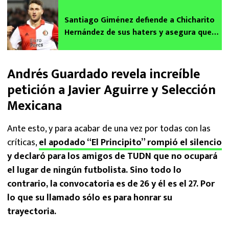
Santiago Giménez defiende a Chicharito
Hernández de sus haters y asegura que
es su modelo a seguir
Andrés Guardado revela increíble
petición a Javier Aguirre y Selección
Mexicana
Ante esto, y para acabar de una vez por todas con las
críticas,
el apodado “El Principito” rompió el silencio
y declaró para los amigos de TUDN que no ocupará
el lugar de ningún futbolista. Sino todo lo
contrario, la convocatoria es de 26 y él es el 27. Por
lo que su llamado sólo es para honrar su
trayectoria.