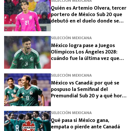
SELECCIÓN MEXICANA
Quién es Artemio Olvera, tercer
portero de México Sub 20 que
debutó en el duelo donde se
logró el boleto olímpico
SELECCIÓN MEXICANA
México logra pase a Juegos
Olímpicos Los Ángeles 2028:
cuándo fue la última vez que
había clasificado
SELECCIÓN MEXICANA
México vs Canadá: por qué se
pospuso la Semifinal del
Premundial Sub 20 y a qué hora
se jugará
SELECCIÓN MEXICANA
Qué pasa si México gana,
empata o pierde ante Canadá