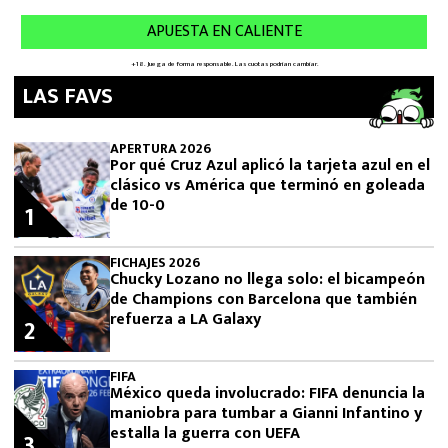
LAS FAVS
APERTURA 2026
Por qué Cruz Azul aplicó la tarjeta azul en el
clásico vs América que terminó en goleada
de 10-0
1
FICHAJES 2026
Chucky Lozano no llega solo: el bicampeón
de Champions con Barcelona que también
refuerza a LA Galaxy
2
FIFA
México queda involucrado: FIFA denuncia la
maniobra para tumbar a Gianni Infantino y
estalla la guerra con UEFA
3