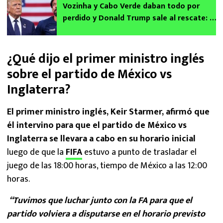
Vozinha y Cabo Verde daban todo por
perdido y Donald Trump sale al rescate: la
gran sorpresa ante Uruguay
¿Qué dijo el primer ministro inglés
sobre el partido de México vs
Inglaterra?
El primer ministro inglés, Keir Starmer, afirmó que
él intervino para que el partido de México vs
Inglaterra se llevara a cabo en su horario inicial
luego de que la
FIFA
estuvo a punto de trasladar el
juego de las 18:00 horas, tiempo de México a las 12:00
horas.
“Tuvimos que luchar junto con la FA para que el
partido volviera a disputarse en el horario previsto