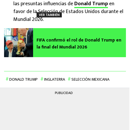
las presuntas influencias de
Donald Trump
en
favor de la Selección de Estados Unidos durante el
VER TAMBIÉN
Mundial 2026.
FIFA confirmó el rol de Donald Trump en
la final del Mundial 2026
DONALD TRUMP
INGLATERRA
SELECCIÓN MEXICANA
PUBLICIDAD