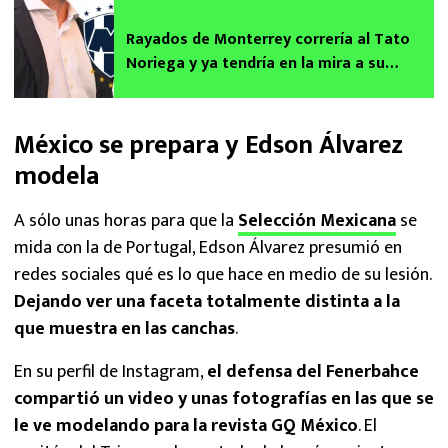
Rayados de Monterrey correría al Tato
Noriega y ya tendría en la mira a su
reemplazo que llegaría del América
México se prepara y Edson Álvarez
modela
A sólo unas horas para que la
Selección Mexicana
se
mida con la de Portugal, Edson Álvarez presumió en
redes sociales qué es lo que hace en medio de su lesión.
Dejando ver una faceta totalmente distinta a la
que muestra en las canchas
.
En su perfil de Instagram,
el defensa del Fenerbahce
compartió un video y unas fotografías en las que se
le ve modelando para la revista GQ México
. El