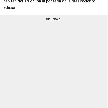
capitán del Tri ocupa la portada de la más reciente
edición.
PUBLICIDAD