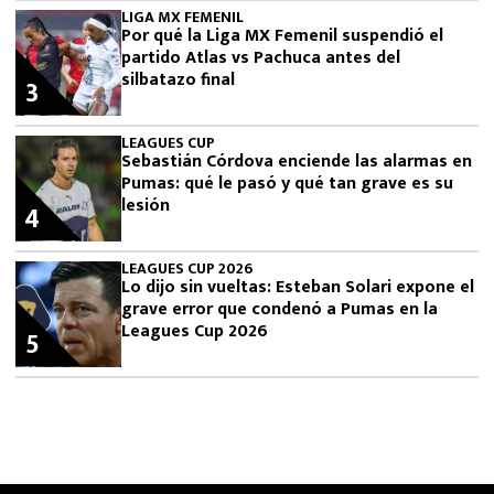
LIGA MX FEMENIL
Por qué la Liga MX Femenil suspendió el
partido Atlas vs Pachuca antes del
silbatazo final
3
LEAGUES CUP
Sebastián Córdova enciende las alarmas en
Pumas: qué le pasó y qué tan grave es su
lesión
4
LEAGUES CUP 2026
Lo dijo sin vueltas: Esteban Solari expone el
grave error que condenó a Pumas en la
Leagues Cup 2026
5