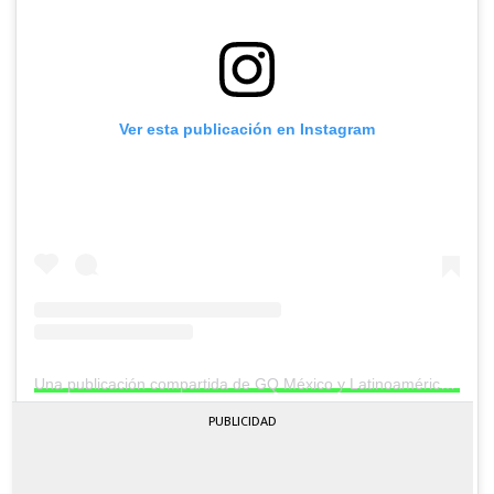
Ver esta publicación en Instagram
Una publicación compartida de GQ México y Latinoamérica (@gqmexico)
PUBLICIDAD