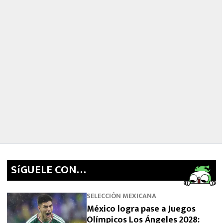
SíGUELE CON…
SELECCIÓN MEXICANA
México logra pase a Juegos
Olímpicos Los Ángeles 2028: