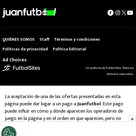
QUIÉNES SOMOS
Staff
Términos y condiciones
Políticas de privacidad
Política Editorial
Ad Choices
Un producto de Futbol Sites. Todos los
derechos reservados.
La aceptación de una de las ofertas presentadas en esta
página puede dar lugar a un pago a
Juanfutbol
. Este pago
puede influir en cómo y dónde aparecen los operadores de
juego en la página y en el orden en que aparecen, pero no
influye en nuestras evaluaciones.