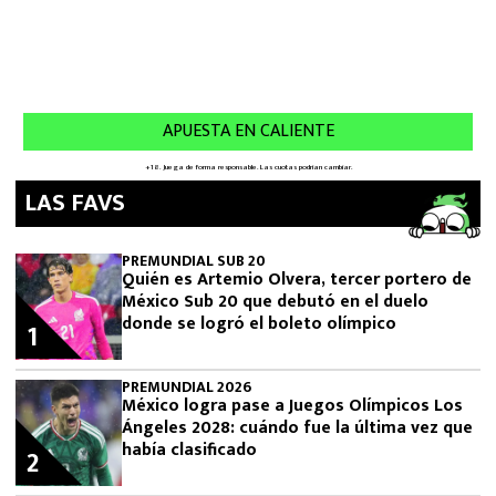
LAS FAVS
PREMUNDIAL SUB 20
Quién es Artemio Olvera, tercer portero de
México Sub 20 que debutó en el duelo
donde se logró el boleto olímpico
1
PREMUNDIAL 2026
México logra pase a Juegos Olímpicos Los
Ángeles 2028: cuándo fue la última vez que
había clasificado
2