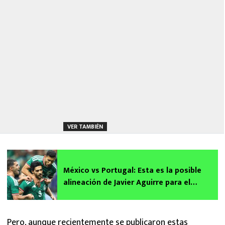
VER TAMBIÉN
México vs Portugal: Esta es la posible
alineación de Javier Aguirre para el
partido
Pero, aunque recientemente se publicaron estas