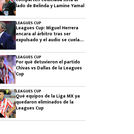
lado de Belinda y Lamine Yamal
LEAGUES CUP
Leagues Cup: Miguel Herrera
encara al árbitro tras ser
expulsado y el audio se cuela
en plena transmisión
LEAGUES CUP
Por qué detuvieron el partido
Chivas vs Dallas de la Leagues
Cup
LEAGUES CUP
Qué equipos de la Liga MX ya
quedaron eliminados de la
Leagues Cup