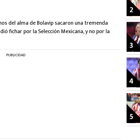
2
nos del alma de Bolavip sacaron una tremenda
ió fichar por la Selección Mexicana, y no por la
3
PUBLICIDAD
4
5