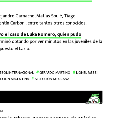
lejandro Garnacho, Matías Soulé, Tiago
lentín Carboni, entre tantos otros conocidos.
vo el caso de Luka Romero, quien pudo
erminó optando por ver minutos en las juveniles de la
 puesto el Lazio.
TBOL INTERNACIONAL
GERARDO MARTINO
LIONEL MESSI
ECCIÓN ARGENTINA
SELECCIÓN MEXICANA
NA