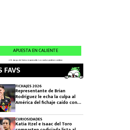
S FAVS
FICHAJES 2026
Representante de Brian
Rodríguez le echa la culpa al
América del fichaje caído con
Cruzeiro
CURIOSIDADES
Katia Itzel e Isaac del Toro
comparten codiciada lista al