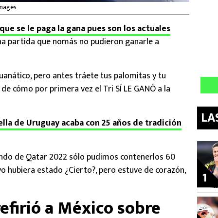
Images
que se le paga la gana pues son los actuales
na partida que nomás no pudieron ganarle a
anático, pero antes tráete tus palomitas y tu
 de cómo por primera vez el Tri SÍ LE GANÓ a la
LA
ella de Uruguay acaba con 25 años de tradición
Mundo de Qatar 2022 sólo pudimos contenerlos 60
yo hubiera estado ¿Cierto?, pero estuve de corazón,
1
efirió a México sobre