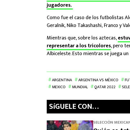
jugadores.
Como fue el caso de los futbolistas A
Geralnik, Niko Takashashi, Franco y Va
Mientras que, sobre los aztecas,
estu
representar a los tricolores
, pero t
Albiceleste. Esto mientras se juega un
ARGENTINA
ARGENTINA VS MÉXICO
FU
MEXICO
MUNDIAL
QATAR 2022
SEL
SíGUELE CON…
SELECCIÓN MEXICA