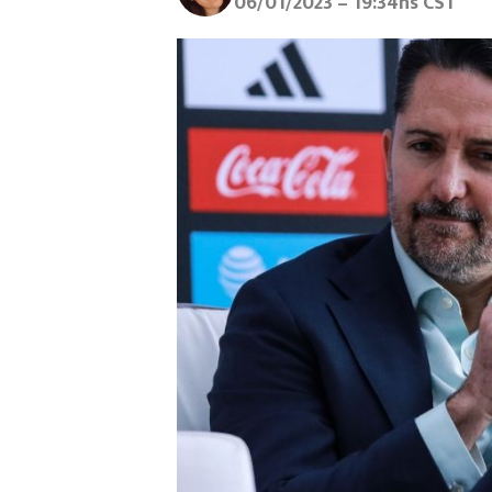
06/01/2023 – 19:34hs CST