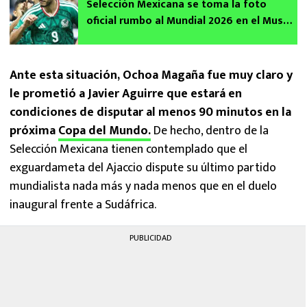
Selección Mexicana se toma la foto
oficial rumbo al Mundial 2026 en el Museo
Nacional de Antropología y así se vieron
Ante esta situación, Ochoa Magaña fue muy claro y
le prometió a Javier Aguirre que estará en
condiciones de disputar al menos 90 minutos en la
próxima
Copa del Mundo.
De hecho, dentro de la
Selección Mexicana tienen contemplado que el
exguardameta del Ajaccio dispute su último partido
mundialista nada más y nada menos que en el duelo
inaugural frente a Sudáfrica.
PUBLICIDAD