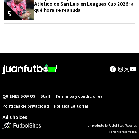
Atlético de San Luis en Leagues Cup 2026: a
qué hora se reanuda
5
QUIÉNES SOMOS
Staff
Términos y condiciones
Políticas de privacidad
Política Editorial
Ad Choices
Un producto de Futbol Sites. Todos los
derechos reservados.