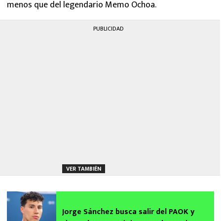
menos que del legendario Memo Ochoa.
PUBLICIDAD
VER TAMBIÉN
Jorge Sánchez busca salir del PAOK y