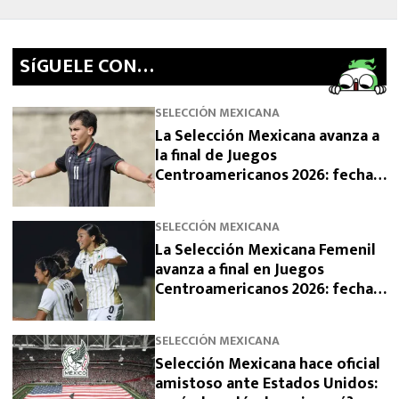
SíGUELE CON…
SELECCIÓN MEXICANA
La Selección Mexicana avanza a
la final de Juegos
Centroamericanos 2026: fecha,
horario y rival
SELECCIÓN MEXICANA
La Selección Mexicana Femenil
avanza a final en Juegos
Centroamericanos 2026: fecha,
horario y rival
SELECCIÓN MEXICANA
Selección Mexicana hace oficial
amistoso ante Estados Unidos: