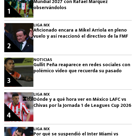
Mundial 2027 con Rafael Márquez
observándolos
1
LIGA MX
Aficionado encara a Mikel Arriola en pleno
vuelo y así reaccionó el directivo de la FMF
2
NOTICIAS
Gullit Peña reaparece en redes sociales con
polémico video que recuerda su pasado
3
LIGA MX
Dónde y a qué hora ver en México LAFC vs
Chivas por la Jornada 1 de Leagues Cup 2026
4
LIGA MX
Por qué se suspendió el Inter Miami vs