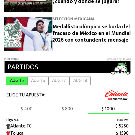
¿cuándo y dónde se jugará?
SELECCIÓN MEXICANA
Medallista olímpico se burla del
fracaso de México en el Mundial
2026 con contundente mensaje