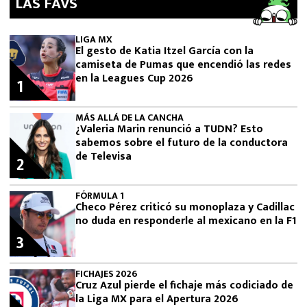
LAS FAVS
LIGA MX
El gesto de Katia Itzel García con la
camiseta de Pumas que encendió las redes
en la Leagues Cup 2026
1
MÁS ALLÁ DE LA CANCHA
¿Valeria Marin renunció a TUDN? Esto
sabemos sobre el futuro de la conductora
de Televisa
2
FÓRMULA 1
Checo Pérez criticó su monoplaza y Cadillac
no duda en responderle al mexicano en la F1
3
FICHAJES 2026
Cruz Azul pierde el fichaje más codiciado de
la Liga MX para el Apertura 2026