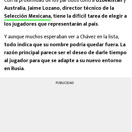
Con la proximidad de los partidos contra
Uzbekistán
y
Australia
,
Jaime Lozano, director técnico de la
Selección Mexicana
, tiene la difícil tarea de elegir a
los jugadores que representarán al país
.
Y aunque muchos esperaban ver a Chávez en la lista,
todo indica que su nombre podría quedar fuera. La
razón principal parece ser el deseo de darle tiempo
al jugador para que se adapte a su nuevo entorno
en Rusia
.
PUBLICIDAD