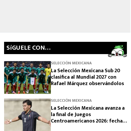
SíGUELE CON…
SELECCIÓN MEXICANA
La Selección Mexicana Sub 20
clasifica al Mundial 2027 con
Rafael Márquez observándolos
SELECCIÓN MEXICANA
La Selección Mexicana avanza a
la final de Juegos
Centroamericanos 2026: fecha,
horario y rival