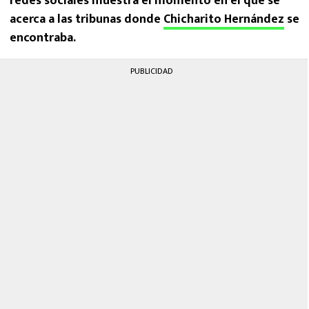
redes sociales muestra el momento en el que se
acerca a las tribunas donde
Chicharito Hernández
se
encontraba.
PUBLICIDAD