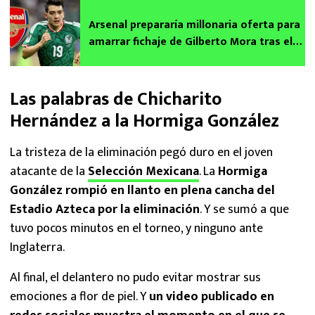
Arsenal prepararía millonaria oferta para
amarrar fichaje de Gilberto Mora tras el
Mundial 2026
Las palabras de Chicharito
Hernández a la Hormiga González
La tristeza de la eliminación pegó duro en el joven
atacante de la
Selección Mexicana
. La
Hormiga
González rompió en llanto en plena cancha del
Estadio Azteca por la eliminación
. Y se sumó a que
tuvo pocos minutos en el torneo, y ninguno ante
Inglaterra.
Al final, el delantero no pudo evitar mostrar sus
emociones a flor de piel. Y
un video publicado en