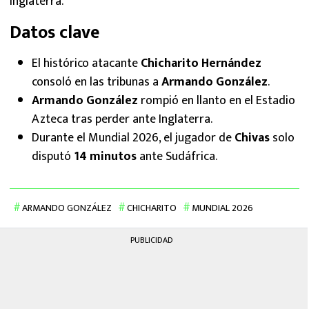
Inglaterra.
Datos clave
El histórico atacante
Chicharito Hernández
consoló en las tribunas a
Armando González
.
Armando González
rompió en llanto en el Estadio
Azteca tras perder ante Inglaterra.
Durante el Mundial 2026, el jugador de
Chivas
solo
disputó
14 minutos
ante Sudáfrica.
ARMANDO GONZÁLEZ
CHICHARITO
MUNDIAL 2026
PUBLICIDAD