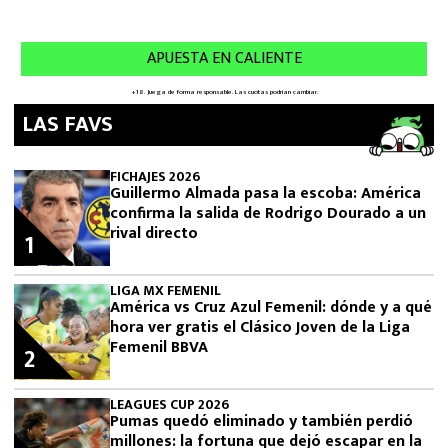
LAS FAVS
FICHAJES 2026
Guillermo Almada pasa la escoba: América
confirma la salida de Rodrigo Dourado a un
rival directo
1
LIGA MX FEMENIL
América vs Cruz Azul Femenil: dónde y a qué
hora ver gratis el Clásico Joven de la Liga
Femenil BBVA
2
LEAGUES CUP 2026
Pumas quedó eliminado y también perdió
millones: la fortuna que dejó escapar en la