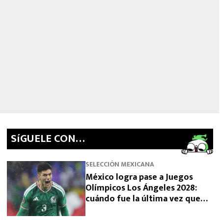
SíGUELE CON…
SELECCIÓN MEXICANA
México logra pase a Juegos
Olímpicos Los Ángeles 2028:
cuándo fue la última vez que
había clasificado