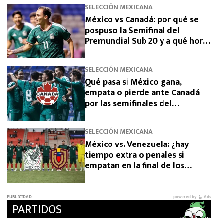
SELECCIÓN MEXICANA
México vs Canadá: por qué se
pospuso la Semifinal del
Premundial Sub 20 y a qué hora
se jugará
SELECCIÓN MEXICANA
Qué pasa si México gana,
empata o pierde ante Canadá
por las semifinales del
Premundial Sub-20
SELECCIÓN MEXICANA
México vs. Venezuela: ¿hay
tiempo extra o penales si
empatan en la final de los
Juegos Centroamericanos 2026?