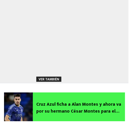
VER TAMBIÉN
Cruz Azul ficha a Alan Montes y ahora va
por su hermano César Montes para el
Apertura 2026