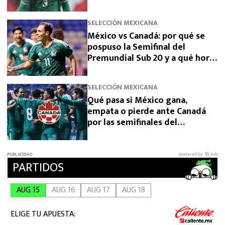
había clasificado
SELECCIÓN MEXICANA
México vs Canadá: por qué se
pospuso la Semifinal del
Premundial Sub 20 y a qué hora
se jugará
SELECCIÓN MEXICANA
Qué pasa si México gana,
empata o pierde ante Canadá
por las semifinales del
Premundial Sub-20