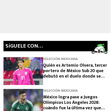
SíGUELE CON…
SELECCIÓN MEXICANA
Quién es Artemio Olvera, tercer
portero de México Sub 20 que
debutó en el duelo donde se
logró el boleto olímpico
SELECCIÓN MEXICANA
México logra pase a Juegos
Olímpicos Los Ángeles 2028:
cuándo fue la última vez que