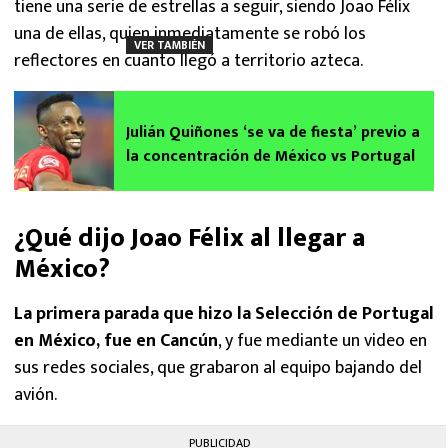
tiene una serie de estrellas a seguir, siendo Joao Félix
una de ellas, quien inmediatamente se robó los
VER TAMBIÉN
reflectores en cuanto llegó a territorio azteca.
Julián Quiñones ‘se va de fiesta’ previo a
la concentración de México vs Portugal
¿Qué dijo Joao Félix al llegar a
México?
La primera parada que hizo la Selección de Portugal
en México, fue en Cancún
, y fue mediante un video en
sus redes sociales, que grabaron al equipo bajando del
avión.
PUBLICIDAD