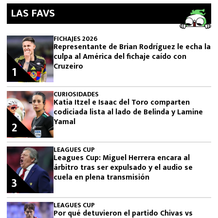
LAS FAVS
FICHAJES 2026
Representante de Brian Rodríguez le echa la
culpa al América del fichaje caído con
Cruzeiro
1
CURIOSIDADES
Katia Itzel e Isaac del Toro comparten
codiciada lista al lado de Belinda y Lamine
Yamal
2
LEAGUES CUP
Leagues Cup: Miguel Herrera encara al
árbitro tras ser expulsado y el audio se
cuela en plena transmisión
3
LEAGUES CUP
Por qué detuvieron el partido Chivas vs