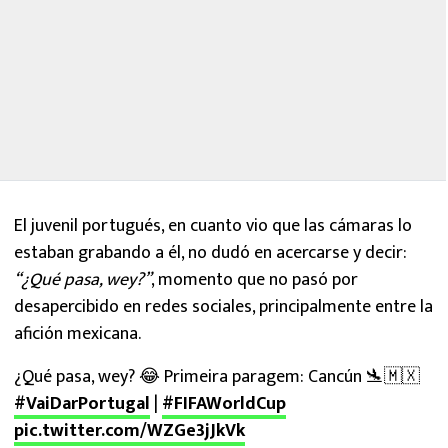
El juvenil portugués, en cuanto vio que las cámaras lo
estaban grabando a él, no dudó en acercarse y decir:
“¿Qué pasa, wey?”
, momento que no pasó por
desapercibido en redes sociales, principalmente entre la
afición mexicana.
¿Qué pasa, wey? 😂 Primeira paragem: Cancún 🛬🇲🇽
#VaiDarPortugal
|
#FIFAWorldCup
pic.twitter.com/WZGe3jJkVk