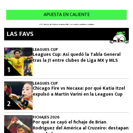
LAS FAVS
LEAGUES CUP
Leagues Cup: Así quedó la Tabla General
tras la J1 entre clubes de Liga MX y MLS
1
LEAGUES CUP
Chicago Fire vs Necaxa: por qué Katia Itzel
expulsó a Martín Varini en la Leagues Cup
2
FICHAJES 2026
Por qué se cayó el fichaje de Brian
Rodríguez del América al Cruzeiro: destapan