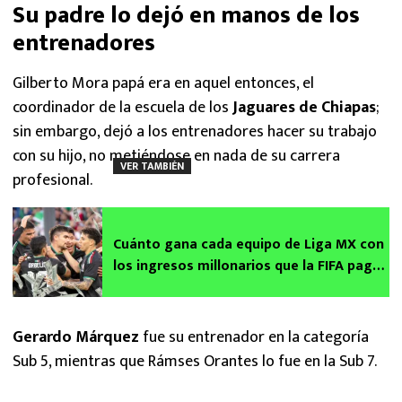
Su padre lo dejó en manos de los
entrenadores
Gilberto Mora papá era en aquel entonces, el
coordinador de la escuela de los
Jaguares de Chiapas
;
sin embargo, dejó a los entrenadores hacer su trabajo
con su hijo, no metiéndose en nada de su carrera
VER TAMBIÉN
profesional.
Cuánto gana cada equipo de Liga MX con
los ingresos millonarios que la FIFA paga
por el Mundial 2026
Gerardo Márquez
fue su entrenador en la categoría
Sub 5, mientras que Rámses Orantes lo fue en la Sub 7.