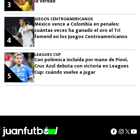
la verdad
3
JUEGOS CENTROAMERICANOS
México vence a Colombia en penales:
cuántas veces ha ganado el oro el Tri
femenil en los Juegos Centroamericanos
4
LEAGUES CUP
Con polémica incluida por mano de Piovi,
Cruz Azul debuta con victoria en Leagues
Cup: cuándo vuelve a jugar
5