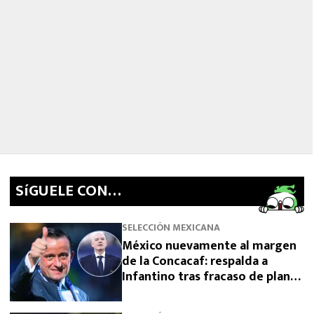
SíGUELE CON…
SELECCIÓN MEXICANA
México nuevamente al margen
de la Concacaf: respalda a
Infantino tras fracaso de plan
para vender el Mundial