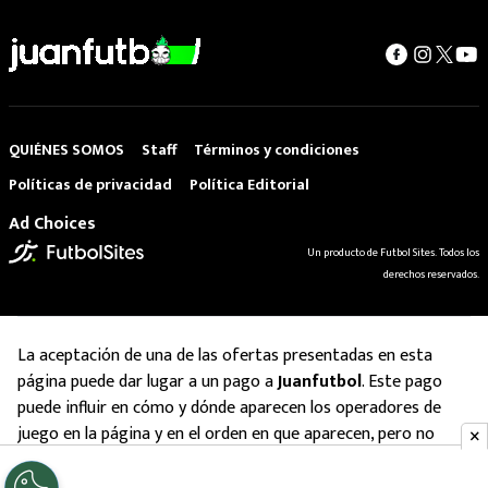
QUIÉNES SOMOS
Staff
Términos y condiciones
Políticas de privacidad
Política Editorial
Ad Choices
Un producto de Futbol Sites. Todos los
derechos reservados.
La aceptación de una de las ofertas presentadas en esta
página puede dar lugar a un pago a
Juanfutbol
. Este pago
puede influir en cómo y dónde aparecen los operadores de
juego en la página y en el orden en que aparecen, pero no
influye en nuestras evaluaciones.