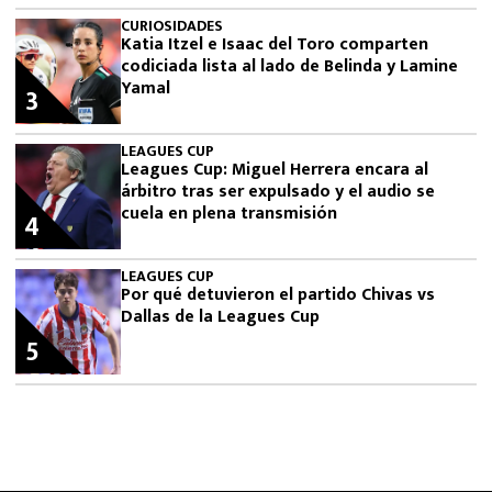
CURIOSIDADES
Katia Itzel e Isaac del Toro comparten
codiciada lista al lado de Belinda y Lamine
Yamal
3
LEAGUES CUP
Leagues Cup: Miguel Herrera encara al
árbitro tras ser expulsado y el audio se
cuela en plena transmisión
4
LEAGUES CUP
Por qué detuvieron el partido Chivas vs
Dallas de la Leagues Cup
5