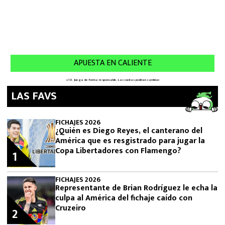
LAS FAVS
FICHAJES 2026
¿Quién es Diego Reyes, el canterano del
América que es resgistrado para jugar la
Copa Libertadores con Flamengo?
1
FICHAJES 2026
Representante de Brian Rodríguez le echa la
culpa al América del fichaje caído con
Cruzeiro
2