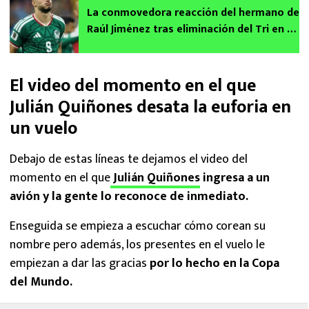
La conmovedora reacción del hermano de
Raúl Jiménez tras eliminación del Tri en el
Mundial 2026
El video del momento en el que
Julián Quiñones desata la euforia en
un vuelo
Debajo de estas líneas te dejamos el video del
momento en el que
Julián Quiñones
ingresa a un
avión y la gente lo reconoce de inmediato.
Enseguida se empieza a escuchar cómo corean su
nombre pero además, los presentes en el vuelo le
empiezan a dar las gracias
por lo hecho en la Copa
del Mundo.