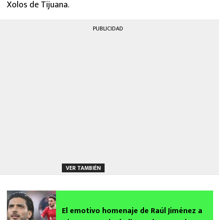
Xolos de Tijuana.
PUBLICIDAD
VER TAMBIÉN
El emotivo homenaje de Raúl Jiménez a