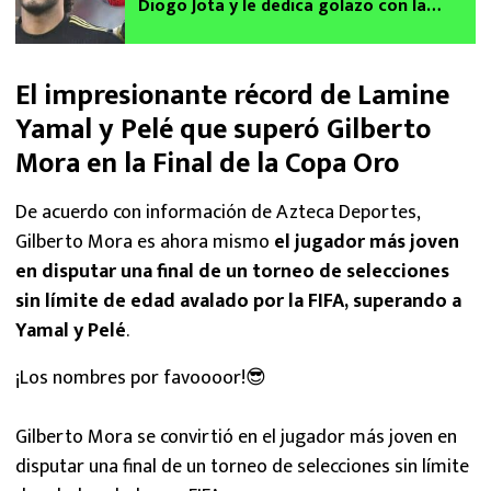
Diogo Jota y le dedica golazo con la
Selección Mexicana vs. Estados Unidos en
la Final de la Copa Oro 2025 | VIDEO
El impresionante récord de Lamine
Yamal y Pelé que superó Gilberto
Mora en la Final de la Copa Oro
De acuerdo con información de Azteca Deportes,
Gilberto Mora es ahora mismo
el jugador más joven
en disputar una final de un torneo de selecciones
sin límite de edad avalado por la FIFA, superando a
Yamal y Pelé
.
¡Los nombres por favoooor!😎
Gilberto Mora se convirtió en el jugador más joven en
disputar una final de un torneo de selecciones sin límite