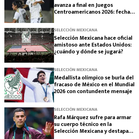
avanza a final en Juegos
Centroamericanos 2026: fecha,
horario y rival
SELECCIÓN MEXICANA
Selección Mexicana hace oficial
amistoso ante Estados Unidos:
¿cuándo y dónde se jugará?
SELECCIÓN MEXICANA
Medallista olímpico se burla del
fracaso de México en el Mundial
2026 con contundente mensaje
SELECCIÓN MEXICANA
Rafa Márquez sufre para armar
su cuerpo técnico en la
Selección Mexicana y destapan
el motivo