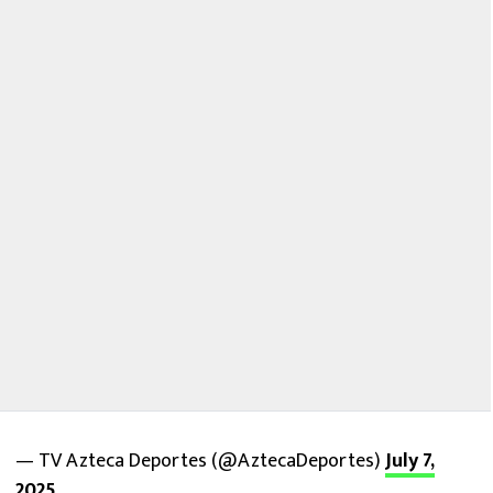
— TV Azteca Deportes (@AztecaDeportes)
July 7,
2025