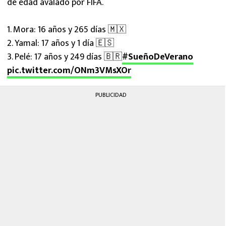
de edad avalado por FIFA.
1. Mora: 16 años y 265 días 🇲🇽
2. Yamal: 17 años y 1 día 🇪🇸
3. Pelé: 17 años y 249 días 🇧🇷
#SueñoDeVerano
pic.twitter.com/ONm3VMsXOr
PUBLICIDAD